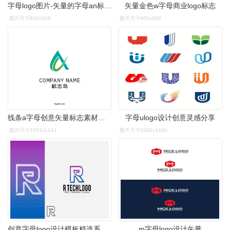
字母logo图片-矢量的字母an标志素材-高清图片-摄影照片-寻图免费打包
矢量金色w字母商业logo标志
图片尺寸800x508
图片尺寸800x800
线条a字母创意矢量标志素材免费下载
字母ulogo设计创意灵感分享
图片尺寸1655x1241
图片尺寸1080x1440
创意字母logo设计模板精选系列之字母rrtechlogo
m字母logo设计矢量