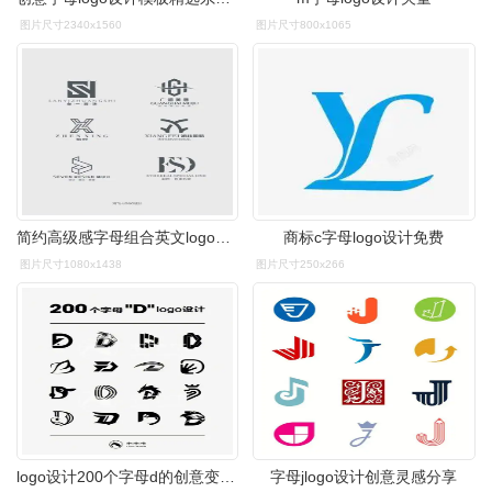
图片尺寸2340x1560
图片尺寸800x1065
简约高级感字母组合英文logo合集
商标c字母logo设计免费
图片尺寸1080x1438
图片尺寸250x266
logo设计200个字母d的创意变形78
字母jlogo设计创意灵感分享