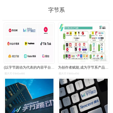
字节系
(以字节跳动为代表的内容平台)北京吉云互动科技有限公司,是字节跳动
为创作者赋能,成为字节系产品的核心模式.
图片尺寸840x480
图片尺寸800x450