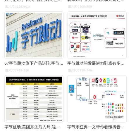
图片尺寸1292x614
图片尺寸500x300
67字节跳动旗下产品矩阵,字节跳动属于阿里系还是腾讯系
字节跳动的发展潜力到底有多大是否有可能超过bat
图片尺寸420x260
图片尺寸720x546
字节跳动,美团系先后入局,轻舟智航再获1亿美元融资
字节系狂奔一文带你看懂抖音营销策略抖音运营方案