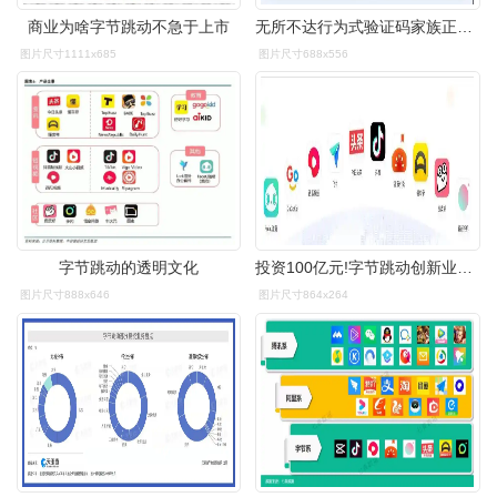
商业为啥字节跳动不急于上市
无所不达行为式验证码家族正式接入字节系小程序
图片尺寸1111x685
图片尺寸688x556
字节跳动的透明文化
投资100亿元!字节跳动创新业务中心落地成都高新区
图片尺寸888x646
图片尺寸864x264