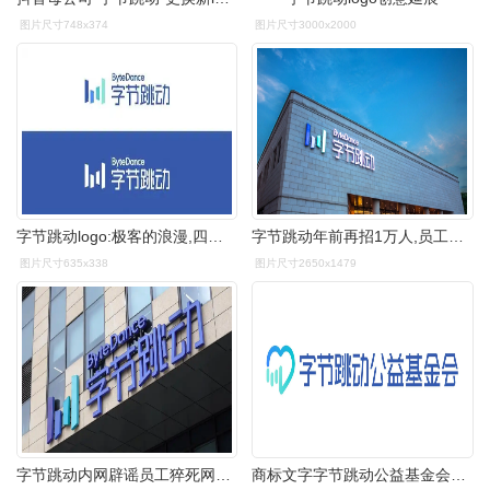
图片尺寸748x374
图片尺寸3000x2000
字节跳动logo:极客的浪漫,四条竖线也能演绎丰富有趣的创意
字节跳动年前再招1万人,员工总数将破10万
图片尺寸635x338
图片尺寸2650x1479
字节跳动内网辟谣员工猝死网传字节跳动猝死员工仍在抢救
商标文字字节跳动公益基金会商标注册号 49257821,商标申请人北京字节