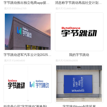
字节跳动推出独立电商app据亿邦动力网报道,字节跳动推出了一个独立
消息称字节跳动再战社交计划重启飞聊
图片尺寸2500x1705
图片尺寸1440x960
字节跳动进军汽车云计划2025年整体营收追赶腾讯
我的字节跳动
图片尺寸1440x600
图片尺寸2835x2835
抖音母公司"字节跳动"更换新logo
字节跳动logo创意延展