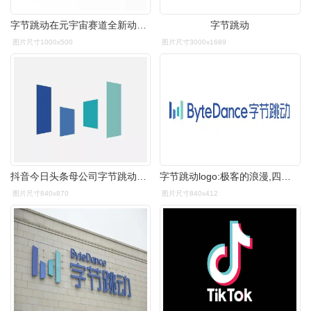
字节跳动在元宇宙赛道全新动作投资李未可
字节跳动
图片尺寸1000x500
图片尺寸3000x1689
抖音今日头条母公司字节跳动启用新logo更酷炫了
字节跳动logo:极客的浪漫,四条竖线也能演绎丰富有趣的创意
图片尺寸840x870
图片尺寸840x412