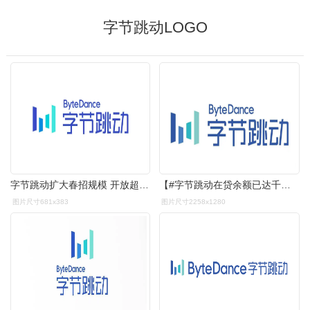
字节跳动LOGO
字节跳动扩大春招规模 开放超6000个岗位
【#字节跳动在贷余额已达千亿# 字节跳动正与捷信洽谈收购消金牌照】
图片尺寸681x383
图片尺寸2258x1280