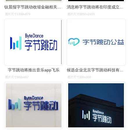
钛晨报字节跳动收缩金融相关业务确实出售证券的计划腾讯视频将调整
消息称字节跳动将在印度成立第二家公司
图片尺寸1399x879
图片尺寸3850x2400
字节跳动将推出音乐app飞乐
候选企业北京字节跳动科技有限公司
图片尺寸868x487
图片尺寸300x300