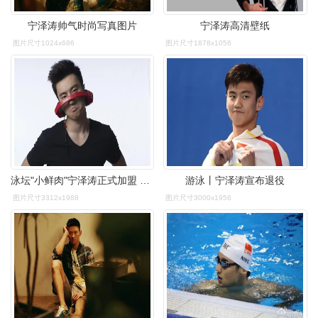
宁泽涛帅气时尚写真图片
宁泽涛高清壁纸
图片尺寸1024x686
图片尺寸1878x1056
泳坛"小鲜肉"宁泽涛正式加盟 skullcandy 明星家族
游泳丨宁泽涛宣布退役
图片尺寸3312x1988
图片尺寸3000x1956