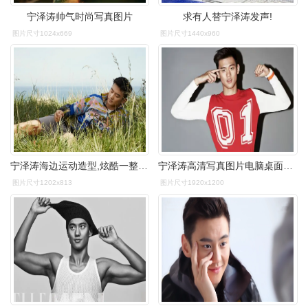
宁泽涛帅气时尚写真图片
求有人替宁泽涛发声!
图片尺寸1024x669
图片尺寸1440x960
宁泽涛海边运动造型,炫酷一整个夏天!
宁泽涛高清写真图片电脑桌面壁纸宽屏下载
图片尺寸1202x813
图片尺寸1920x1200