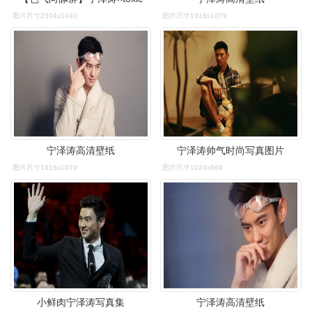
图片尺寸2304x1440
图片尺寸1918x1079
宁泽涛高清壁纸
宁泽涛帅气时尚写真图片
图片尺寸1918x1079
图片尺寸1024x669
小鲜肉宁泽涛写真集
宁泽涛高清壁纸