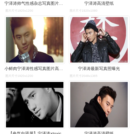
宁泽涛帅气性感杂志写真图片桌面壁纸高清大图预览1280×1024_大陆
宁泽涛高清壁纸
图片尺寸1920x1200
图片尺寸1920x1080
小鲜肉宁泽涛性感写真图片高清桌面电脑壁纸下载
宁泽涛最新写真照曝光
图片尺寸1920x1200
图片尺寸2048x1365
【色气向舔屏】宁泽涛×toxic
宁泽涛高清壁纸