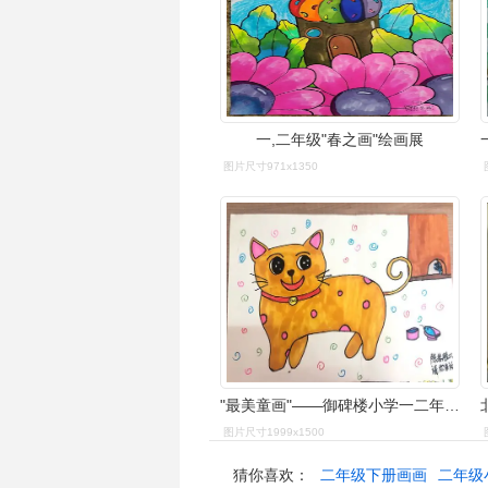
一,二年级"春之画"绘画展
图片尺寸971x1350
"最美童画"——御碑楼小学一二年级优秀美术作品期末展示
图片尺寸1999x1500
猜你喜欢：
二年级下册画画
二年级