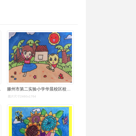
美术作品期末展示
滕州市第二实验小学华晨校区校本课程--二年级思维绘画
图片尺寸2460x1764