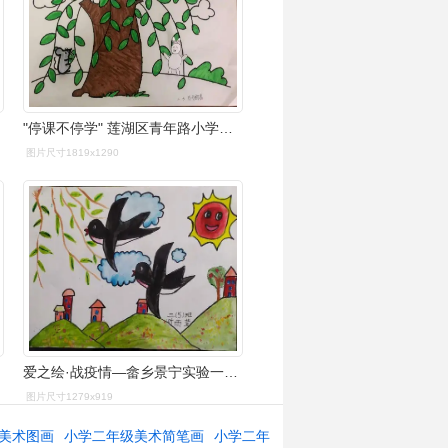
"停课不停学" 莲湖区青年路小学二年级,五年级第一周美术作业展评
图片尺寸1819x1290
爱之绘·战疫情—畲乡景宁实验一小二年级美术《春天在哪里》作品微展
图片尺寸1279x919
美术图画
小学二年级美术简笔画
小学二年