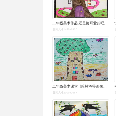
二年级美术作品,还是挺可爱的吧,记录一下免得图画本以后被我扔 - 抖
图片尺寸1440x1920
二年级美术课堂《给树爷爷画像》作品展播
图片尺寸2000x2667