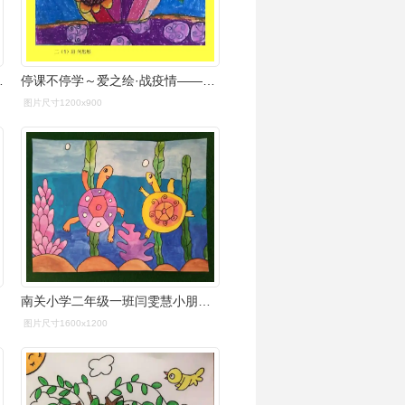
美术作品期末展示
停课不停学～爱之绘·战疫情——景宁县第二实验小学二年级美术
图片尺寸1200x900
南关小学二年级一班闫雯慧小朋友绘画作品
图片尺寸1600x1200