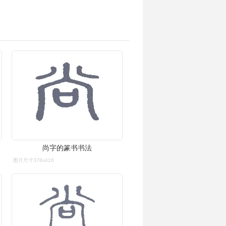
尚字的篆书书法
图片尺寸378x416