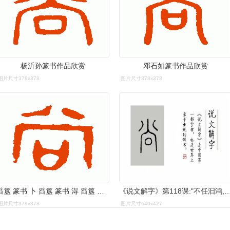
杨沂孙篆书作品欣赏
邓石如篆书作品欣赏
图片尺寸378x378
图片尺寸378x378
舀簋 篆书 卜 舀簋 篆书 淂 舀簋 篆书 宫 舀簋 篆书 尚 舀簋 篆书 丝
《说文解字》第118课:"不任汩鸿,师何以尚之
图片尺寸378x378
图片尺寸640x427