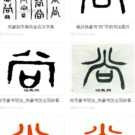
尚篆刻字典尚金石大字典
杨沂孙篆书"尚"字的书法图片
图片尺寸300x348
图片尺寸680x680
尚字篆书写法_尚篆书怎么写好看_尚书法图片_词典网
尚字篆书写法_尚篆书怎么写好看_尚书法图片
图片尺寸350x350
图片尺寸379x380