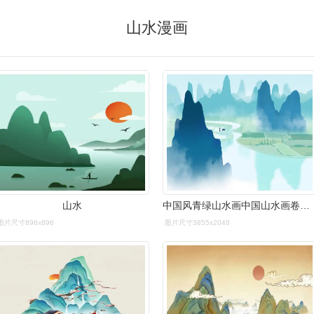
山水漫画
山水
中国风青绿山水画中国山水画卷国家地理桂林山水江南水乡背景插画
图片尺寸896x896
图片尺寸3855x2048