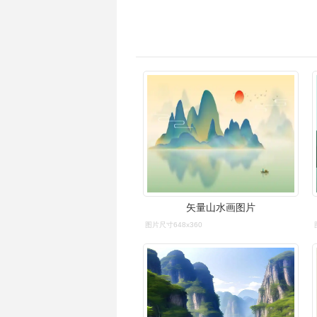
矢量山水画图片
图片尺寸648x360