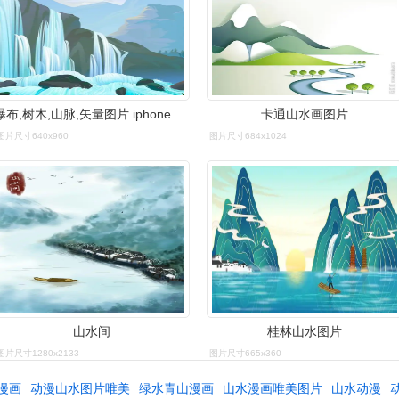
瀑布,树木,山脉,矢量图片 iphone 壁纸
卡通山水画图片
图片尺寸640x960
图片尺寸684x1024
山水间
桂林山水图片
图片尺寸1280x2133
图片尺寸665x360
漫画
动漫山水图片唯美
绿水青山漫画
山水漫画唯美图片
山水动漫