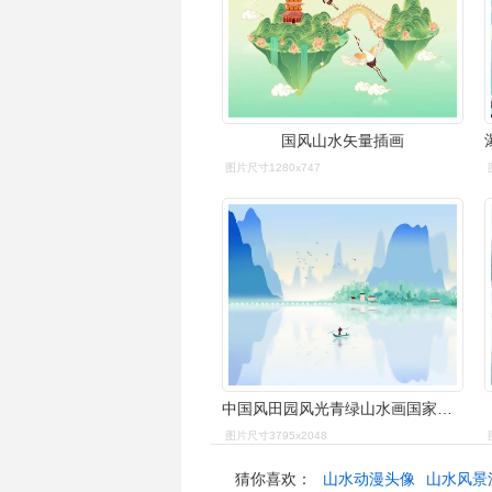
国风山水矢量插画
图片尺寸1280x747
中国风田园风光青绿山水画国家地理江南水乡世外桃源桂林背景插画
图片尺寸3795x2048
猜你喜欢：
山水动漫头像
山水风景