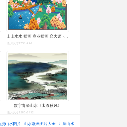
山山水水|插画|商业插画|弈大师 - 原创作品 - 站酷 (zcool)
图片尺寸1738x994
数字青绿山水《太液秋风》
图片尺寸1280x2432
动漫山水图片
山水漫画图片大全
儿童山水