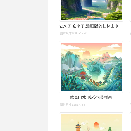
它来了,它来了,漫画版的桂林山水,是不是别有 - 抖音
图片尺寸1098x1920
武夷山水-贱茶包装插画
图片尺寸1181x738