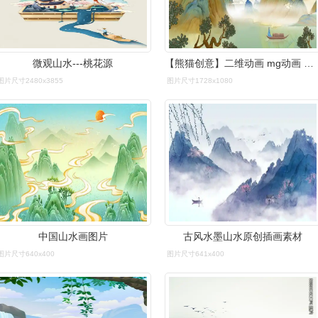
微观山水---桃花源
【熊猫创意】二维动画 mg动画 山水诗-bili_37984459188-默认收藏夹
图片尺寸2480x3855
图片尺寸1728x1080
中国山水画图片
古风水墨山水原创插画素材
图片尺寸640x400
图片尺寸641x400