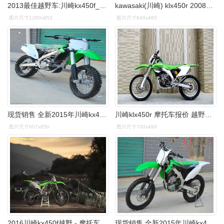
2013最佳越野车:川崎kx450f_摩托车库_图库_全球摩托车网
kawasaki(川崎) klx450r 2008车型技术参数-webike广州威百客
图片尺寸1280x852
图片尺寸640x480
现货销售 全新2015年川崎kx450f 最佳越野车
川崎klx450r 摩托车报价 越野摩托车
图片尺寸607x850
图片尺寸700x498
2016川崎kx450f越野 - 摩托车论坛|摩托车联盟|东北摩托联盟-中国
现货销售 全新2015年川崎kx450f 最佳越野车