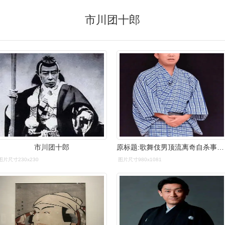
市川团十郎
市川团十郎
原标题:歌舞伎男顶流离奇自杀事件,震惊日本!
图片尺寸230x230
图片尺寸980x1081