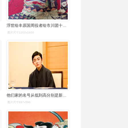
浮世绘丰原国周役者绘市川团十郎明治时期原刻保证原刻真品
图片尺寸1200x1600
他们家的名号从低到高分别是新之助,海老藏和团十郎
图片尺寸897x596