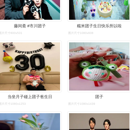
藤间斋 #市川团子
糯米团子生日快乐所以啦
图片尺寸800x531
图片尺寸1080x608
当坐月子碰上团子爸生日
团子
图片尺寸1080x1253
图片尺寸1080x1439