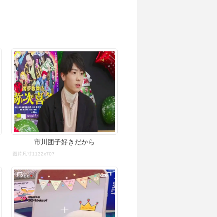
市川团子好きだから
图片尺寸1132x707