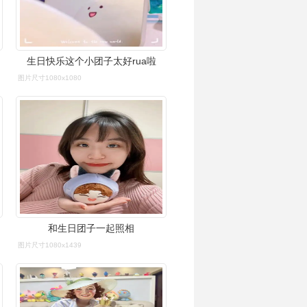
生日快乐这个小团子太好rua啦
图片尺寸1080x1080
和生日团子一起照相
图片尺寸1080x1439