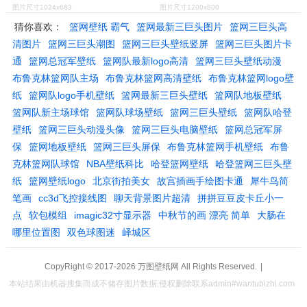
图片尺寸1024x683
图片尺寸1200x800
猜你喜欢：
篮网壁纸 霸气
篮网最新三巨头图片
篮网三巨头高
清图片
篮网三巨头潮图
篮网三巨头壁纸竖屏
篮网三巨头图片卡
通
篮网总冠军壁纸
篮网队最新logo高清
篮网三巨头壁纸动漫
布鲁克林篮网队主场
布鲁克林篮网高清壁纸
布鲁克林篮网logo壁
纸
篮网队logo手机壁纸
篮网最新三巨头壁纸
篮网队地板壁纸
篮网队新主场球馆
篮网队球场壁纸
篮网三巨头壁纸
篮网队哈登
壁纸
篮网三巨头动漫头像
篮网三巨头电脑壁纸
篮网总冠军屏
保
篮网地板壁纸
篮网三巨头屏保
布鲁克林篮网手机壁纸
布鲁
克林篮网队球馆
NBA壁纸科比
哈登篮网壁纸
哈登篮网三巨头壁
纸
篮网壁纸logo
北京街拍美女
故宫插画手绘图卡通
犀牛鸟简
笔画
cc3d飞控接线图
聊天背景图片超清
拼拼豆豆皮卡丘小一
点
软包模组
imagic32寸显示器
中秋节的画 漂亮 简单
大肠在
哪里位置图
双色球图迷
峄城区
CopyRight © 2017-2026
万图壁纸网
All Rights Reserved.
|
本站结果由机器搜集而成不储存图片数据,侵权删除联系admin#wantubizhi.com