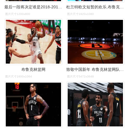
最后一段将决定谁是2018-2019年布鲁克林篮网队 - 球迷屋
杜兰特欧文短暂的欢乐,布鲁克林篮网凛冬将至
图片尺寸1200x800
图片尺寸1920x1080
布鲁克林篮网
致敬中国新年 布鲁克林篮网队举行春节主题之夜庆祝活动
图片尺寸1600x1064
图片尺寸5472x3648