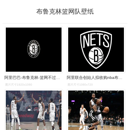
布鲁克林篮网队壁纸
阿里巴巴-布鲁克林-篮网不过本期着重于介绍另一支,不仅是豪强,而且还
阿里联合创始人拟收购nba布鲁克林队51股份
图片尺寸1920x1080
图片尺寸1080x720