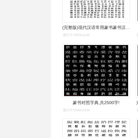
(完整版)现代汉语常用篆书篆书汉字对照表
图片尺寸893x1194
篆书对照字典,共2500字!
图片尺寸640x1036