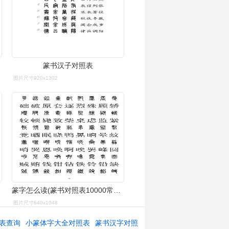
篆书汉子对照表
图片尺寸920x1302
篆字怎么读(篆书对照表10000常用字)-八哥网
图片尺寸640x1048
表查询
小篆体字大全对照表
篆书汉字对照