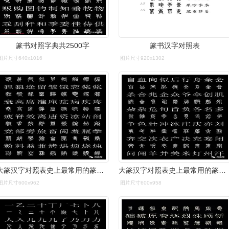
篆书对照字典共2500字
篆书汉字对照表
图片尺寸640x1016
图片尺寸920x1302
大篆汉字对照表史上最常用的篆体字和汉字对照表高清收藏版
大篆汉字对照表史上最常用的篆体字和汉字对照表高清收藏版
图片尺寸600x962
图片尺寸600x958