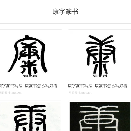
康字篆书
康字篆书写法_康篆书怎么写好看_康书法图片_词典网
康字篆书写法_康篆书怎么写好看_康书法图片
图片尺寸280x288
图片尺寸300x300