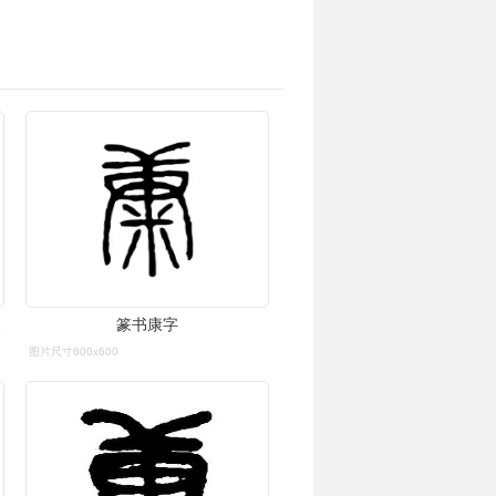
_词典网
篆书康字
图片尺寸600x600