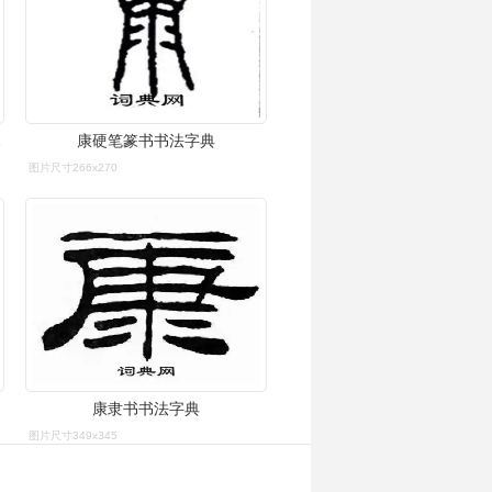
_词典网
康硬笔篆书书法字典
图片尺寸266x270
康隶书书法字典
图片尺寸349x345