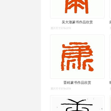
吴大澂篆书作品欣赏
图片尺寸378x378
晋砖篆书作品欣赏
图片尺寸378x378