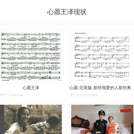
心愿王泽现状
心愿王泽
心愿-完美版-那些我爱的人那些离逝
图片尺寸544x748
图片尺寸2500x3400