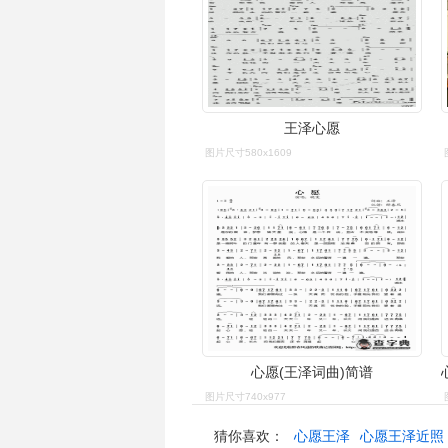
王泽心愿
图片尺寸580x1609
心愿(王泽词曲)简谱
图片尺寸740x977
猜你喜欢：
心愿王泽
心愿王泽近照