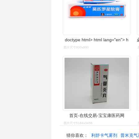
doctype html> html lang="en"> h
图片尺寸800x800
首页-在线交易-宝宝康医药网
图片尺寸5184x3456
猜你喜欢：
利舒卡气雾剂
普米克气