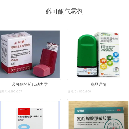
必可酮气雾剂
必可酮的药代动力学
商品详情
图片尺寸295x257
图片尺寸800x800