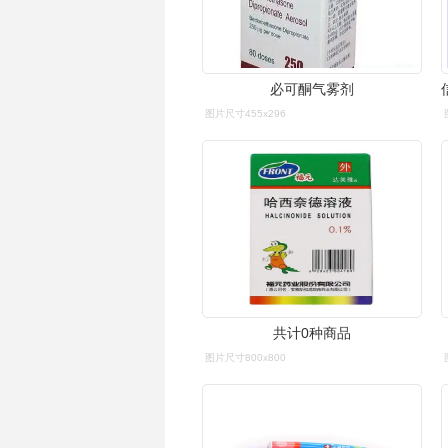
必可酮气雾剂
图片尺寸455x296
共计0种商品
图片尺寸800x800