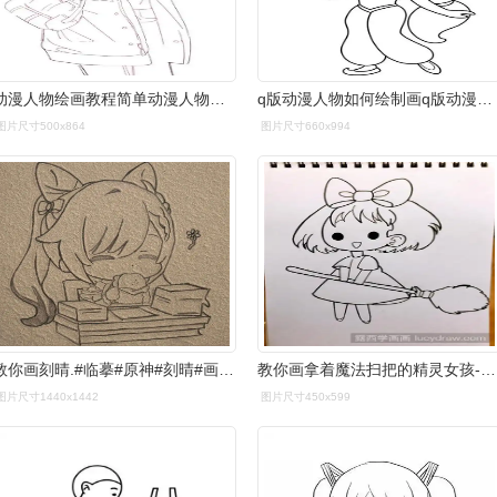
动漫人物绘画教程简单动漫人物绘画教程简单二次元
q版动漫人物如何绘制画q版动漫人物基础步骤
图片尺寸500x864
图片尺寸660x994
教你画刻晴.#临摹#原神#刻晴#画画 #艾特你想艾特的人 - 抖音
教你画拿着魔法扫把的精灵女孩-露西学画画
图片尺寸1440x1442
图片尺寸450x599