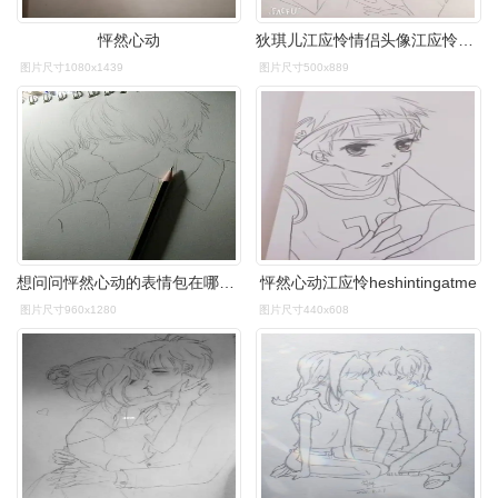
怦然心动
狄琪儿江应怜情侣头像江应怜荻琪儿简笔画素描怦然心动江应怜狄淇儿
图片尺寸1080x1439
图片尺寸500x889
想问问怦然心动的表情包在哪个app下载
怦然心动江应怜heshintingatme
图片尺寸960x1280
图片尺寸440x608