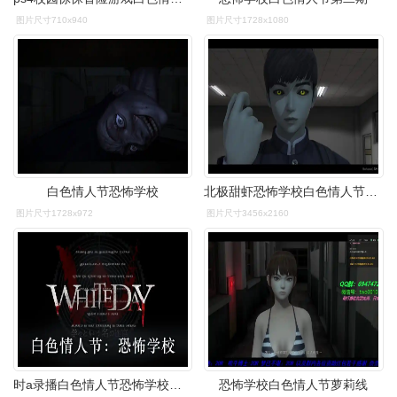
图片尺寸710x940
图片尺寸1728x1080
白色情人节恐怖学校
北极甜虾恐怖学校白色情人节pc困难慢通001
图片尺寸1728x972
图片尺寸3456x2160
时a录播白色情人节恐怖学校流程实况更新四周目超现实难度全人偶收集
恐怖学校白色情人节萝莉线