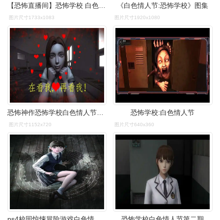
【恐怖直播间】恐怖学校 白色情人节 真结局(白菊花)爱情和友情之间
《白色情人节:恐怖学校》图集
图片尺寸1733x1083
图片尺寸1920x1080
恐怖神作恐怖学校白色情人节大结局金圣雅才是最终boss解救小英
恐怖学校:白色情人节
图片尺寸1152x720
图片尺寸640x360
ps4校园惊悚冒险游戏白色情人节恐怖学校中文版将于8月22日与韩国同步
恐怖学校白色情人节第二期