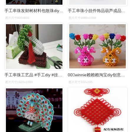
手工串珠发财树材料包散珠diy编织元宝摇钱树客厅招财摆件工艺品
手工串珠小挂件饰品葫芦成品编织包包钥匙扣挂件挂饰工艺品创意
图片尺寸800x800
图片尺寸1080x1080
手工串珠工艺品 #手工diy #挂饰挂件 #手工串珠 #纯 - 抖音
00winnie赖赖赖淘宝diy创意手工串珠家居工艺品客厅摆件珠子编织
图片尺寸1920x1080
图片尺寸300x295