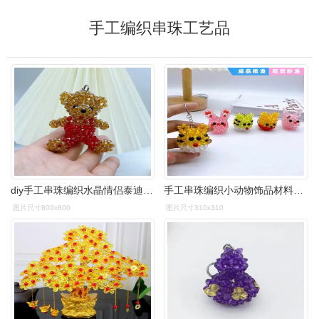
手工编织串珠工艺品
diy手工串珠编织水晶情侣泰迪熊成品挂件包包钥匙公园地摊货源
手工串珠编织小动物饰品材料包制作创意卡通大头包包钥匙挂饰
图片尺寸800x800
图片尺寸310x310