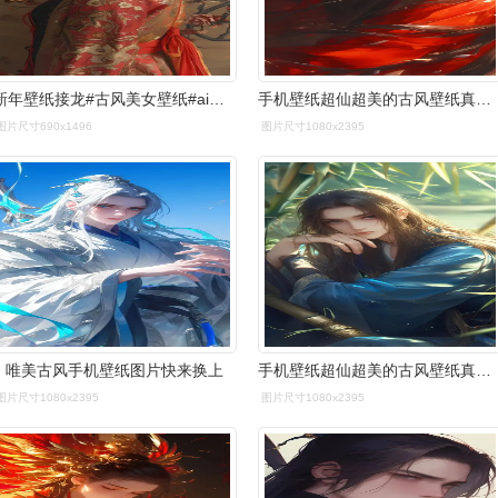
新年壁纸接龙#古风美女壁纸#ai绘画
手机壁纸超仙超美的古风壁纸真的绝了
图片尺寸690x1496
图片尺寸1080x2395
唯美古风手机壁纸图片快来换上
手机壁纸超仙超美的古风壁纸真的绝了
图片尺寸1080x2395
图片尺寸1080x2395