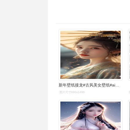
新年壁纸接龙#古风美女壁纸#ai绘画
图片尺寸690x1496