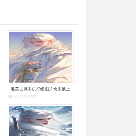
唯美古风手机壁纸图片快来换上
图片尺寸1080x2395