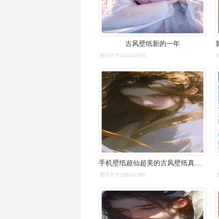
古风壁纸新的一年
图片尺寸1440x2560
手机壁纸超仙超美的古风壁纸真的绝了
图片尺寸1080x2395