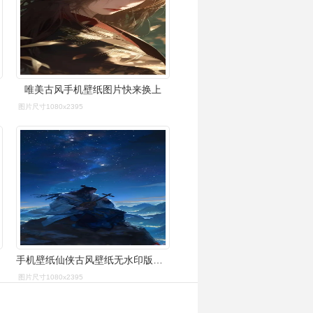
唯美古风手机壁纸图片快来换上
图片尺寸1080x2395
手机壁纸仙侠古风壁纸无水印版直接保存
图片尺寸1080x2395