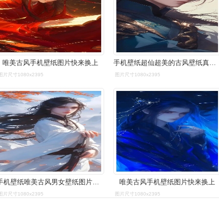
唯美古风手机壁纸图片快来换上
手机壁纸超仙超美的古风壁纸真的绝了
图片尺寸1080x2395
图片尺寸1080x2395
手机壁纸唯美古风男女壁纸图片高清无水印版
唯美古风手机壁纸图片快来换上
图片尺寸1080x2395
图片尺寸1080x2395