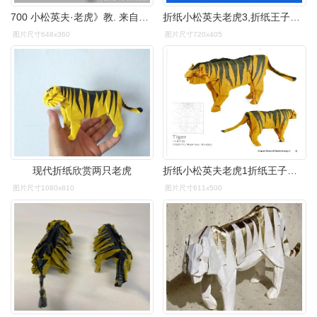
700 小松英夫·老虎》教. 来自折纸-伊丽莎折白纸 - 微博
折纸小松英夫老虎3,折纸王子详细视频教程,你也能学会
图片尺寸648x360
图片尺寸720x405
现代折纸欣赏两只老虎
折纸小松英夫老虎1折纸王子详细视频教程你也能学会01小松英夫老虎旧
图片尺寸1080x810
图片尺寸611x500