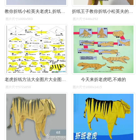
教你折纸小松英夫老虎1,折纸王子详细视频教程,你也能学会
折纸王子教你折纸小松英夫的老虎 第一集
图片尺寸1000x563
图片尺寸448x252
老虎折纸方法大全图片大全图片步骤
今天来折老虎吧,不难的
图片尺寸572x858
图片尺寸1000x1415