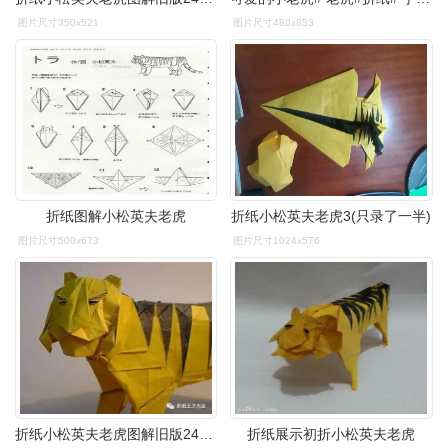
图片尺寸350x521
图片尺寸480x853
折纸图解小松英夫老虎
折纸小松英夫老虎3(只录了一半)
图片尺寸500x673
图片尺寸1024x576
折纸小松英夫老虎图解旧版240步
折纸展示初折小松英夫老虎