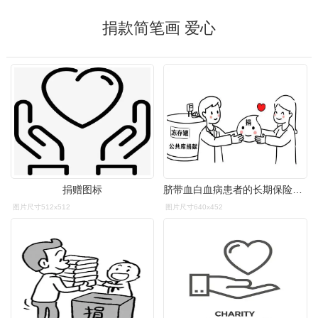
捐款简笔画 爱心
捐赠图标
脐带血白血病患者的长期保险究竟该不该留
图片尺寸512x512
图片尺寸640x452