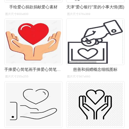
手绘爱心捐款捐献爱心素材
天津"爱心银行"里的小事大情(图)
图片尺寸800x800
图片尺寸376x369
手捧爱心简笔画手捧爱心简笔画视频
慈善和捐赠概念细线图标
图片尺寸255x255
图片尺寸567x660