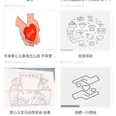
图片尺寸256x256
图片尺寸1100x1100
手捧爱心儿童画怎么画 手捧爱心简笔画图片
慈善筹款
图片尺寸800x416
图片尺寸1100x1100
爱心义卖活动简笔画 临摹
捐赠一行图标