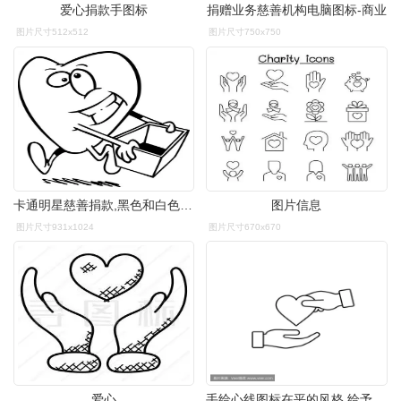
爱心捐款手图标
捐赠业务慈善机构电脑图标-商业
图片尺寸512x512
图片尺寸750x750
卡通明星慈善捐款,黑色和白色线条艺术插图的拎着一盒捐赠一卡通心
图片信息
图片尺寸931x1024
图片尺寸670x670
爱心
手给心线图标在平的风格.给予爱心理念,捐赠理念,健康理念