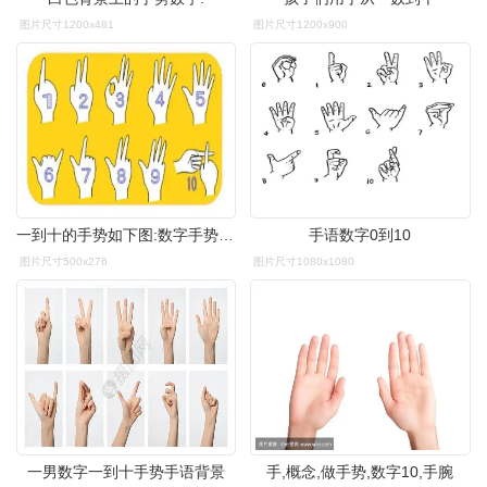
图片尺寸1200x481
图片尺寸1200x900
一到十的手势如下图:数字手势概述 数字手势是中国人使用一只手的手势
手语数字0到10
图片尺寸500x276
图片尺寸1080x1080
一男数字一到十手势手语背景
手,概念,做手势,数字10,手腕