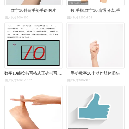
数字10特写手势手语图片
数,手指,数字10,背景分离,手
图片尺寸200x300
图片尺寸1200x808
数字10能按书写格式正确书写,注意握笔姿势及坐姿.
手势数字10十动作肢体拳头
图片尺寸1064x1337
图片尺寸480x320