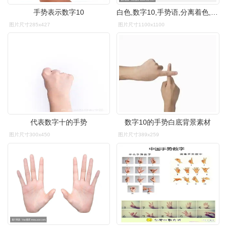
手势表示数字10
白色,数字10,手势语,分离着色,商务
图片尺寸285x427
图片尺寸1100x1100
代表数字十的手势
数字10的手势白底背景素材
图片尺寸300x450
图片尺寸389x259