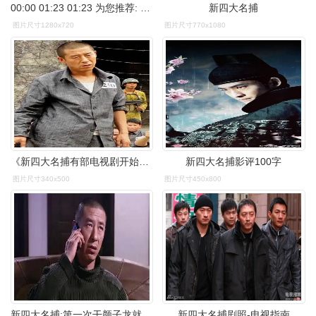
00:00 01:23 01:23 为您推荐: 新四大名捕:罗富贵报信·,周老大要见叶
新四大名捕
图片尺寸1280x720
图片尺寸770x1080
《新四大名捕有部电视剧开始从监狱逃跑三个人,好像有张立主演,反黑
新四大名捕影评100字
图片尺寸340x500
图片尺寸450x800
新四大名捕:第一次干颜子龙就这样!
新四大名捕剧照-电视指南