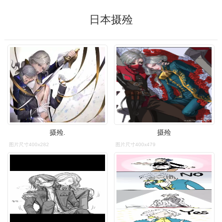
日本摄殓
摄殓.
摄殓
图片尺寸400x282
图片尺寸400x479