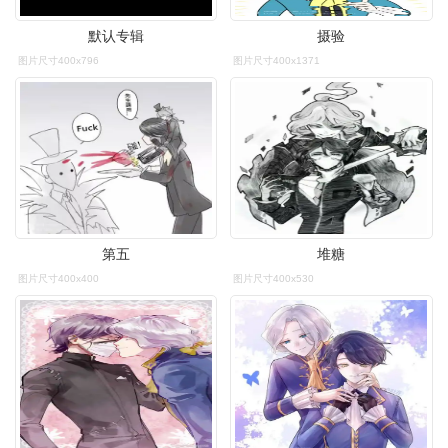
默认专辑
摄验
图片尺寸400x796
图片尺寸400x1371
第五
堆糖
图片尺寸400x400
图片尺寸400x530