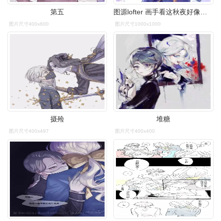
第五
图源lofter 画手看这秋夜好像中暑了
图片尺寸400x600
图片尺寸1000x1000
摄殓
堆糖
图片尺寸400x497
图片尺寸400x400