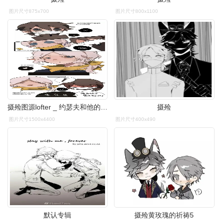
图片尺寸875x700
图片尺寸800x1100
摄殓图源lofter _ 约瑟夫和他的卡尔/卡尔和他的先
摄殓
图片尺寸1500x4400
图片尺寸400x490
默认专辑
摄殓黄玫瑰的祈祷5