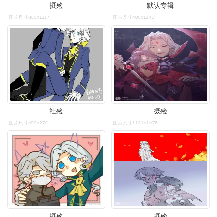
摄殓
默认专辑
图片尺寸800x1117
图片尺寸400x1143
社殓
摄殓
图片尺寸400x270
图片尺寸1181x1476
摄殓
摄殓