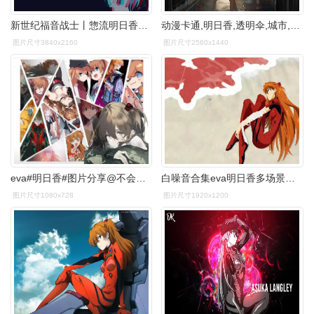
新世纪福音战士丨惣流明日香兰格雷精选电脑壁纸丨高清壁纸丨超清壁纸
动漫卡通,明日香,透明伞,城市,车站
图片尺寸3840x2160
图片尺寸2560x1440
eva#明日香#图片分享@不会做饭的屑清 - 抖音
白噪音合集eva明日香多场景新世纪福音战士
图片尺寸1080x728
图片尺寸1920x1200