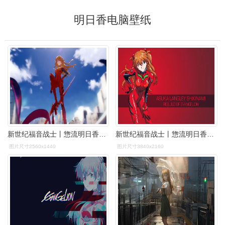
明日香电脑壁纸
新世纪福音战士丨惣流明日香兰格雷精选电脑壁纸丨高清壁纸丨超清壁纸
新世纪福音战士丨惣流明日香兰格雷精选电脑壁纸丨高清壁纸丨超清壁纸
图片尺寸2560x1440
图片尺寸3840x2160