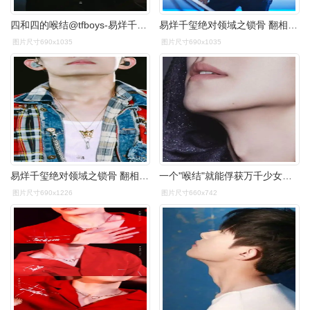
四和四的喉结@tfboys-易烊千玺#易烊千玺北京##四字 易烊千玺 yyqx 四
易烊千玺绝对领域之锁骨 翻相册突然看到嘿嘿嘿嘿嘿嘿@tfboys-易烊
图片尺寸690x1035
图片尺寸690x1035
易烊千玺绝对领域之锁骨 翻相册突然看到嘿嘿嘿嘿嘿嘿@tfboys-易烊
一个"喉结"就能俘获万千少女的心.
图片尺寸690x1226
图片尺寸660x742