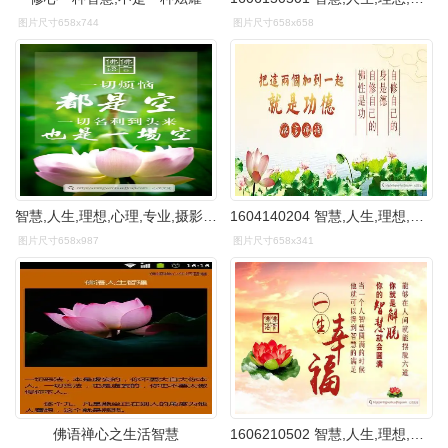
图片尺寸658x744
图片尺寸658x658
智慧,人生,理想,心理,专业,摄影,美,韵,观音,菩萨,唯美,花,佛,禅,茶
1604140204 智慧,人生,理想,心理,专业,摄影,美,韵,观音,菩萨,唯美,花
图片尺寸658x987
图片尺寸658x341
佛语禅心之生活智慧
1606210502 智慧,人生,理想,心理,专业,摄影,美,韵,观音,菩萨,唯美,花