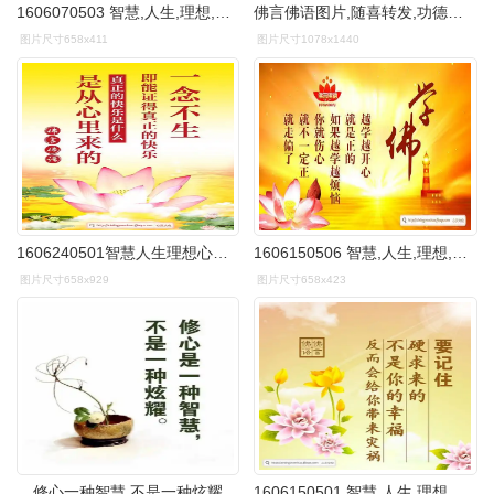
1606070503 智慧,人生,理想,心理,专业,摄影,美,韵,观音,菩萨,唯美,花
佛言佛语图片,随喜转发,功德无量
图片尺寸658x411
图片尺寸1078x1440
1606240501智慧人生理想心理专业摄影美韵观音菩萨唯美花佛禅茶中国风
1606150506 智慧,人生,理想,心理,专业,摄影,美,韵,观音,菩萨,唯美,花
图片尺寸658x929
图片尺寸658x423
修心一种智慧,不是一种炫耀
1606150501 智慧,人生,理想,心理,专业,摄影,美,韵,观音,菩萨,唯美,花