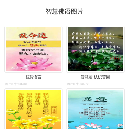
智慧佛语图片
智慧语言
智慧语 认识苦因
图片尺寸600x800
图片尺寸960x720