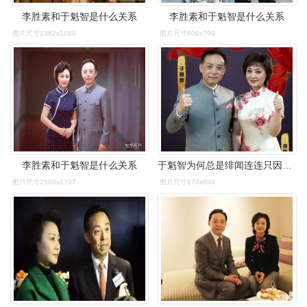
李胜素和于魁智是什么关系
李胜素和于魁智是什么关系
图片尺寸1382x1080
图片尺寸600x799
李胜素和于魁智是什么关系
于魁智为何总是绯闻连连只因与李胜素过于相配
图片尺寸2560x1707
图片尺寸874x694