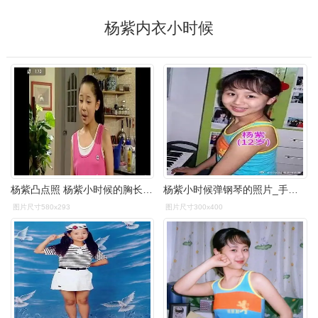
杨紫内衣小时候
杨紫凸点照 杨紫小时候的胸长这样
杨紫小时候弹钢琴的照片_手机新浪网
图片尺寸580x293
图片尺寸300x400