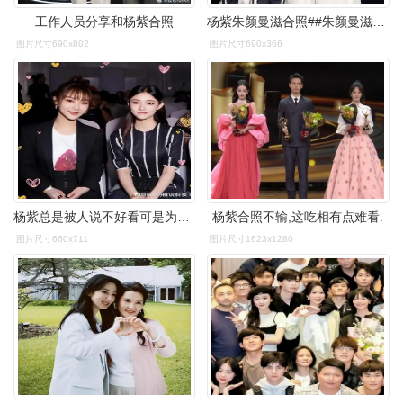
工作人员分享和杨紫合照
杨紫朱颜曼滋合照##朱颜曼滋晒与杨紫合照
图片尺寸690x802
图片尺寸690x366
杨紫总是被人说不好看可是为啥合照的时候就没输过
杨紫合照不输,这吃相有点难看.
图片尺寸660x711
图片尺寸1623x1280