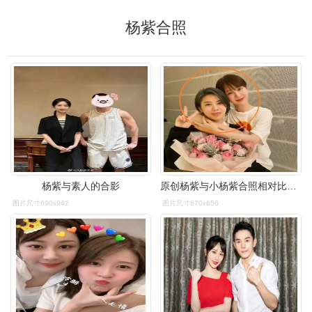
杨紫合照
杨紫与素人的合影
原创杨紫与小杨紫合照相对比小时候模样有无整容十分显然了
图片尺寸690x942
图片尺寸670x656