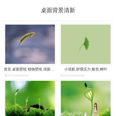
桌面背景清新
首页 桌面壁纸 植物壁纸 清新护眼植物花卉微距摄影图片壁纸 1920
小清新,舒缓压力,银杏,树叶
图片尺寸1920x1200
图片尺寸3840x2160