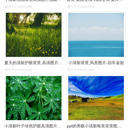
图片尺寸1920x1080
图片尺寸1920x1200
夏天的清新护眼背景,高清图片,电脑桌面-壁纸族
小清新背景,风景图片-回车桌面
图片尺寸1920x1080
图片尺寸1920x1080
小清新叶子绿色护眼高清图片桌面壁纸
ppt的养眼小清新唯美背景图,风景-回车桌面