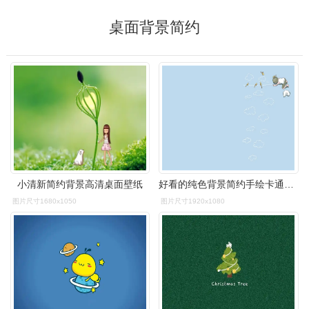
桌面背景简约
小清新简约背景高清桌面壁纸
好看的纯色背景简约手绘卡通可爱图片素材桌面壁纸下载是美桌网www.
图片尺寸1680x1050
图片尺寸1920x1080