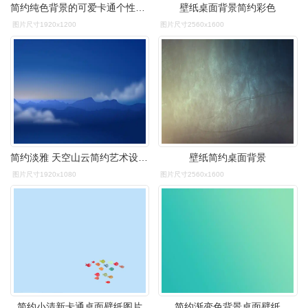
简约纯色背景的可爱卡通个性图片桌面壁纸高清下载(1)
壁纸桌面背景简约彩色
图片尺寸1920x1200
图片尺寸2560x1600
简约淡雅 天空山云简约艺术设计5k壁纸壁纸简约淡雅壁纸图片_桌面壁纸
壁纸简约桌面背景
图片尺寸1920x1080
图片尺寸2560x1600
简约小清新卡通桌面壁纸图片
简约渐变色背景桌面壁纸