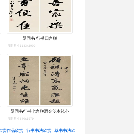
梁同书 行书四言联
图片尺寸1133x2000
梁同书行书七言联洒金笺本镜心
图片尺寸840x1579
欣赏作品欣赏
行书书法欣赏
草书书法欣