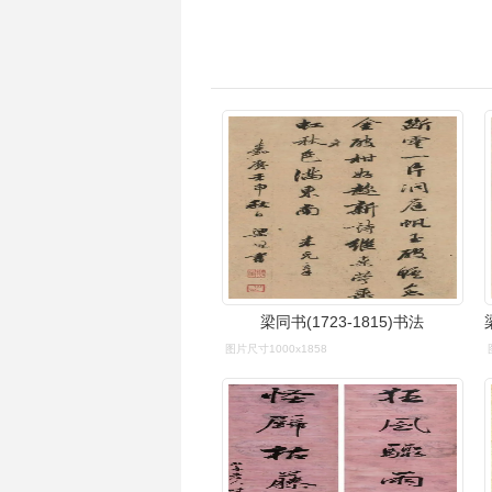
梁同书(1723-1815)书法
图片尺寸1000x1858