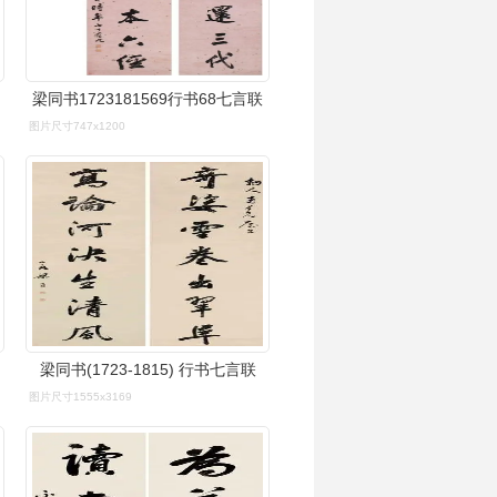
梁同书1723181569行书68七言联
图片尺寸747x1200
梁同书(1723-1815) 行书七言联
图片尺寸1555x3169