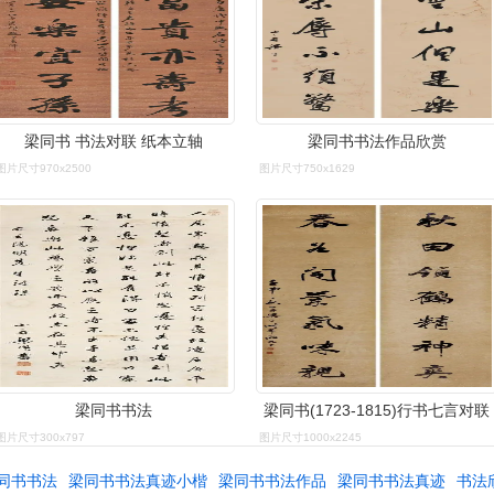
梁同书 书法对联 纸本立轴
梁同书书法作品欣赏
图片尺寸970x2500
图片尺寸750x1629
梁同书书法
梁同书(1723-1815)行书七言对联
图片尺寸300x797
图片尺寸1000x2245
同书书法
梁同书书法真迹小楷
梁同书书法作品
梁同书书法真迹
书法