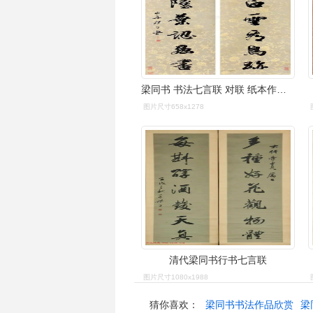
梁同书 书法七言联 对联 纸本作品欣赏
图片尺寸658x1278
清代梁同书行书七言联
图片尺寸1080x1988
猜你喜欢：
梁同书书法作品欣赏
梁