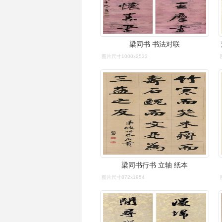
梁同书 书法对联
图片尺寸1000x2533
梁同书行书 立轴 纸本
图片尺寸872x1954