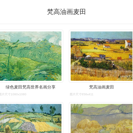
梵高油画麦田
绿色麦田梵高世界名画分享
梵高油画麦田
图片尺寸1080x1080
图片尺寸658x411