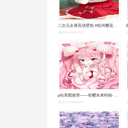
二次元全屏高清壁纸.#杭州樱花园为你坠落#动漫壁纸推荐 #动 - 抖音
图片尺寸828x1792
p站美图推荐——初樱未来特辑-动漫之家新闻站
图片尺寸848x1200