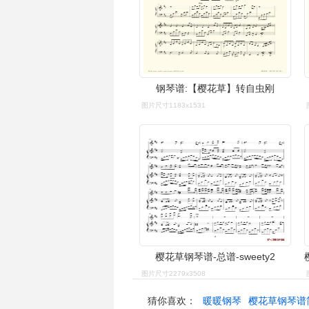
钢琴谱:【樱花草】转自虫刚
图片尺寸1183x1531
樱花草钢琴谱-总谱-sweety2
图片尺寸2279x3508
猜你喜欢：
暖暖钢琴
樱花草钢琴谱