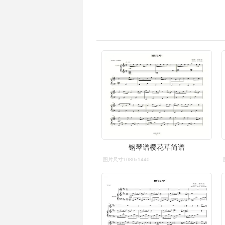
钢琴谱樱花草简谱
图片尺寸1080x1440