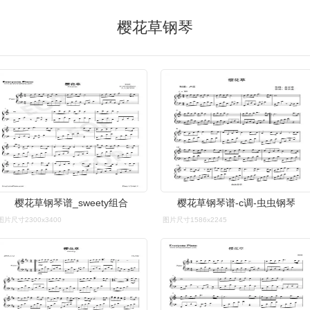
樱花草钢琴
樱花草钢琴谱_sweety组合
樱花草钢琴谱-c调-虫虫钢琴
图片尺寸2300x3400
图片尺寸1586x2245