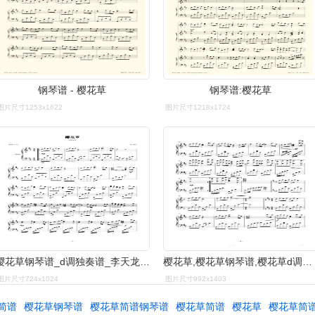
钢琴谱 - 樱花草
钢琴谱:樱花草
图片尺寸1253x1622
图片尺寸1218x1724
樱花草钢琴谱_d调独奏谱_李天龙_钢琴独奏视频_原版钢琴谱_虫虫钢琴
樱花草,樱花草钢琴谱,樱花草d调钢琴谱,樱花草钢琴谱大全,虫虫钢琴谱
图片尺寸724x1024
图片尺寸992x1403
简谱
樱花草钢琴谱
樱花草简谱钢琴谱
樱花草简谱
樱花草
樱花草简