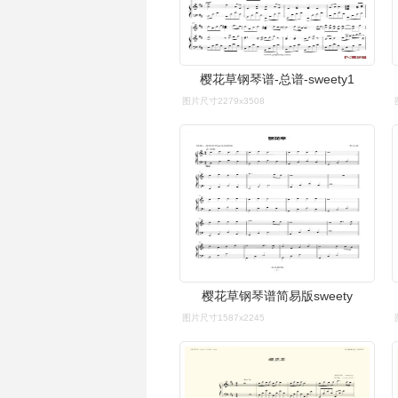
樱花草钢琴谱-总谱-sweety1
图片尺寸2279x3508
樱花草钢琴谱简易版sweety
图片尺寸1587x2245