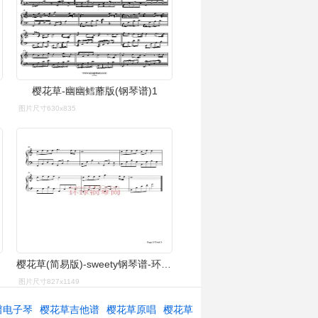
樱花草-幽幽鳕蘼版(钢琴谱)1
图片尺寸630x835
樱花草(简易版)-sweety钢琴谱-环球钢琴网
图片尺寸827x1149
谱电子琴
樱花草吉他谱
樱花草原唱
樱花草