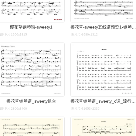
樱花草钢琴谱-sweety1
樱花草-sweety五线谱预览1-钢琴谱文件(五线谱,双手简谱,数字谱,midi
图片尺寸1200x1815
图片尺寸980x1312
樱花草钢琴谱_sweety组合
樱花草钢琴谱_sweety_c调_流行钢琴双手简谱_钢琴谱|钢琴五线谱|钢琴
图片尺寸2300x3400
图片尺寸1653x2339