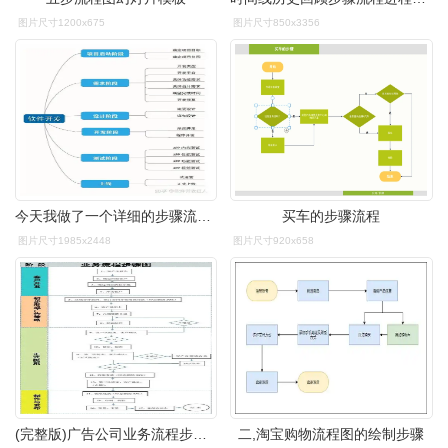
图片尺寸1200x675
图片尺寸850x3356
今天我做了一个详细的步骤流程图,解答你的疑问.
买车的步骤流程
图片尺寸1985x2448
图片尺寸920x658
(完整版)广告公司业务流程步骤图
二,淘宝购物流程图的绘制步骤