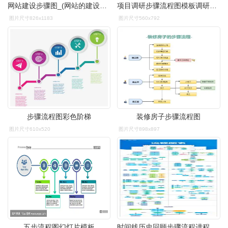
网站建设步骤图_(网站的建设流程是什么)
项目调研步骤流程图模板调研流程图
图片尺寸826x1183
图片尺寸560x792
步骤流程图彩色阶梯
装修房子步骤流程图
图片尺寸610x520
图片尺寸898x897
五步流程图幻灯片模板
时间线历史回顾步骤流程进程发展历程企业发展历程数据流程图流程图