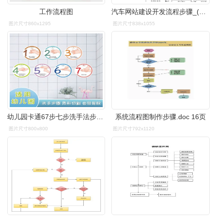
工作流程图
汽车网站建设开发流程步骤_(汽车网站建设开发流程步骤图)
图片尺寸860x1295
图片尺寸838x1055
幼儿园卡通67步七步洗手法步骤流程图卫生间异形早教墙贴贴纸装饰
系统流程图制作步骤.doc 16页
图片尺寸800x800
图片尺寸792x1120