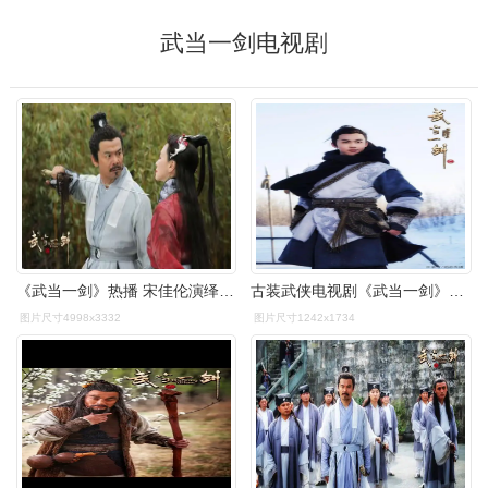
武当一剑电视剧
《武当一剑》热播 宋佳伦演绎江湖恩仇录_柴碧云
古装武侠电视剧《武当一剑》明日开播,于非凡主演
图片尺寸4998x3332
图片尺寸1242x1734