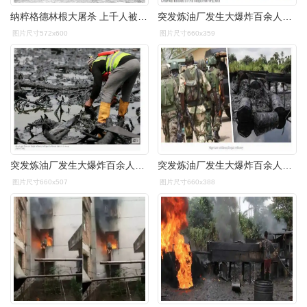
纳粹格德林根大屠杀 上千人被关进谷仓活活烧死
突发炼油厂发生大爆炸百余人活活被烧死焦尸遍地触目惊心
图片尺寸572x600
图片尺寸660x359
突发炼油厂发生大爆炸百余人活活被烧死焦尸遍地触目惊心
突发炼油厂发生大爆炸百余人活活被烧死焦尸遍地触目惊心
图片尺寸660x507
图片尺寸660x388