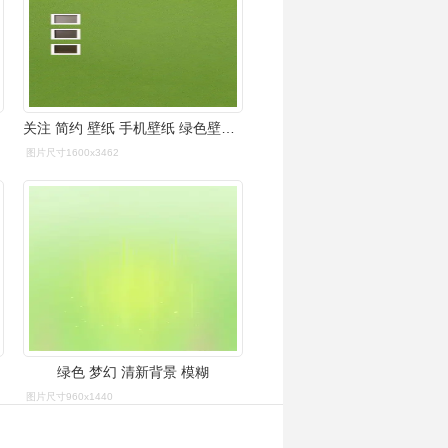
关注 简约 壁纸 手机壁纸 绿色壁纸 纯色壁纸 评论 收藏
图片尺寸1600x3462
绿色 梦幻 清新背景 模糊
图片尺寸960x1440