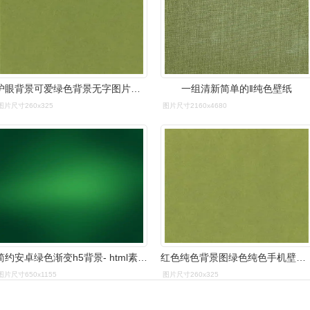
护眼背景可爱绿色背景无字图片水彩渐变淡绿色背景图绿色植物背景图
一组清新简单的‖纯色壁纸
图片尺寸260x325
图片尺寸2160x4680
简约安卓绿色渐变h5背景- html素材网
红色纯色背景图绿色纯色手机壁纸深蓝色纯色背景图白色背景图片无字
图片尺寸650x1155
图片尺寸260x325