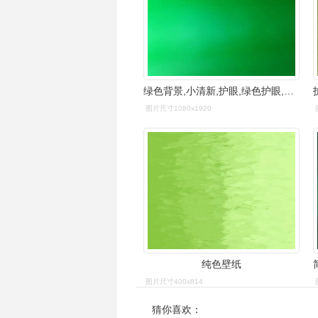
绿色背景,小清新,护眼,绿色护眼,绿色背景,手机壁纸绿色护眼纯色背景
图片尺寸1080x1920
纯色壁纸
图片尺寸400x814
猜你喜欢：