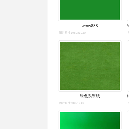
wmw888
图片尺寸1080x1920
绿色系壁纸
图片尺寸700x1246