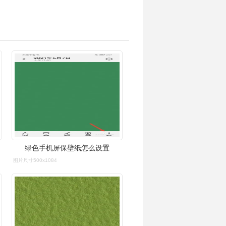
绿色手机屏保壁纸怎么设置
图片尺寸500x1084