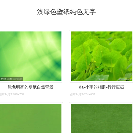
浅绿色壁纸纯色无字
绿色明亮的壁纸自然背景
da-小宇的相册-行行摄摄
图片尺寸1200x732
图片尺寸1024x631