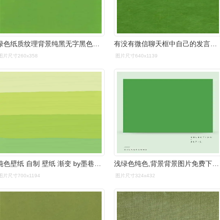
绿色纸质纹理背景纯黑无字黑色背景淡蓝色背景图片纯色黑色质感背景冰
有没有微信聊天框中自己的发言框的那种绿色的壁纸?
图片尺寸260x358
图片尺寸640x1139
纯色壁纸 自制 壁纸 渐变 by墨巷怀人
浅绿色纯色,背景背景图片免费下载_浅绿色纯色,背景背景素材-千图背景
图片尺寸700x1194
图片尺寸324x432