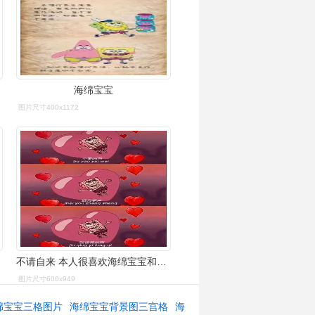
海绵宝宝
图片尺寸400x1172
不请自来 本人很喜欢海绵宝宝和派大星
图片尺寸600x949
绵宝宝三格图片
海绵宝宝背景图三宫格
海