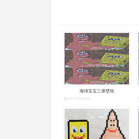
海绵宝宝三屏壁纸
图片尺寸554x1200