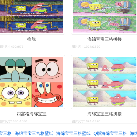
推脱
海绵宝宝三格拼接
图片尺寸400x676
图片尺寸1024x1820
四宫格海绵宝宝
海绵宝宝三格拼接
图片尺寸1080x1080
图片尺寸1024x1820
宝三格
海绵宝宝三宫格壁纸
海绵宝宝三格壁纸
Q版海绵宝宝三格
海