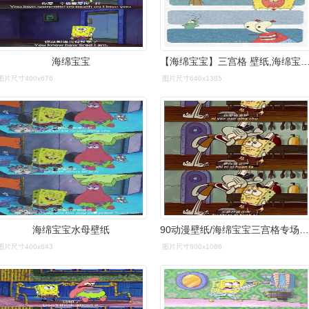
海绵宝宝
【海绵宝宝】三宫格 壁纸,海绵宝宝 三格(我们平安喜乐就
图片尺寸400x676
图片尺寸640x1385
海绵宝宝水母壁纸
90动漫壁纸/海绵宝宝三宫格专场_壁纸_动漫_海绵宝宝怎么样_海绵
图片尺寸400x643
图片尺寸800x1066