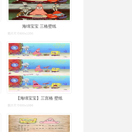
好.图片)
海绵宝宝 三格壁纸
图片尺寸800x1350
【海绵宝宝】三宫格 壁纸
图片尺寸600x1066