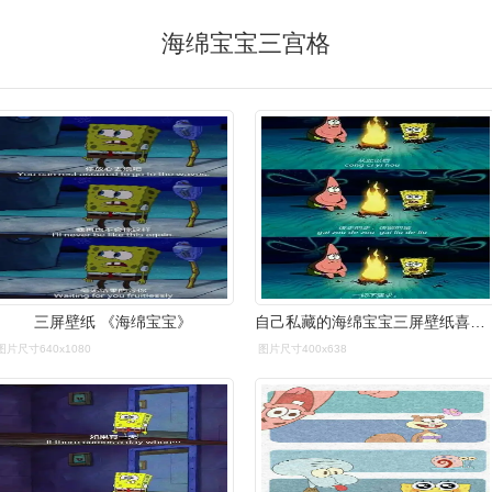
海绵宝宝三宫格
三屏壁纸 《海绵宝宝》
自己私藏的海绵宝宝三屏壁纸喜欢给个小心心啊
图片尺寸640x1080
图片尺寸400x638