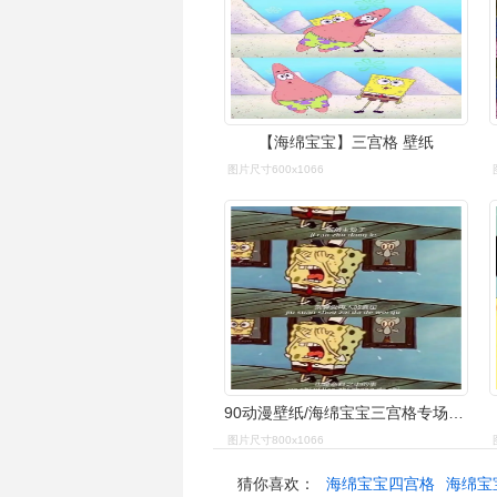
【海绵宝宝】三宫格 壁纸
图片尺寸600x1066
90动漫壁纸/海绵宝宝三宫格专场_壁纸_动漫_海绵宝宝怎么样_海绵
图片尺寸800x1066
猜你喜欢：
海绵宝宝四宫格
海绵宝