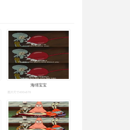
海绵宝宝
图片尺寸400x676