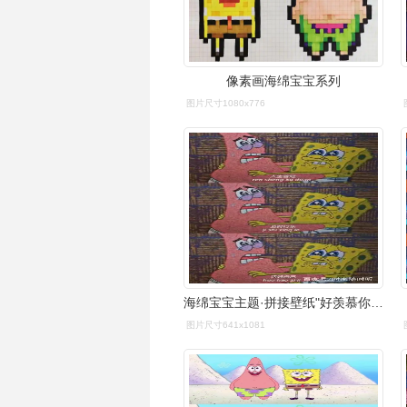
像素画海绵宝宝系列
图片尺寸1080x776
海绵宝宝主题·拼接壁纸"好羡慕你,没有我还可以过得那么好"
图片尺寸641x1081