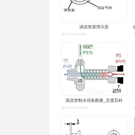
涡流管原理示意
图片尺寸380x360
涡流管制冷词条图册_百度百科
图片尺寸1072x328