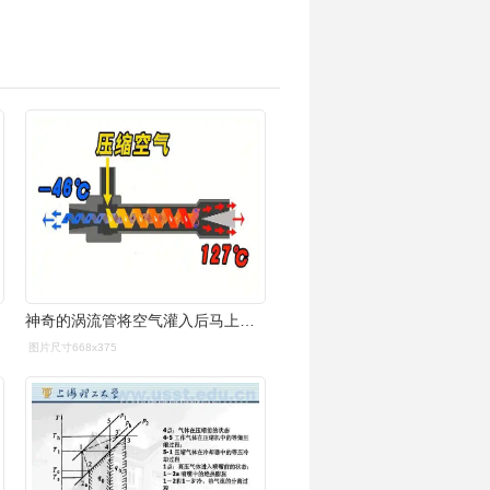
神奇的涡流管将空气灌入后马上变成冷气这是什么原理
图片尺寸668x375