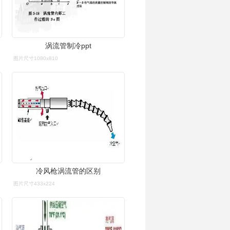
涡流管制冷ppt
图片尺寸1080x810
冷风枪涡流管的区别
图片尺寸433x224