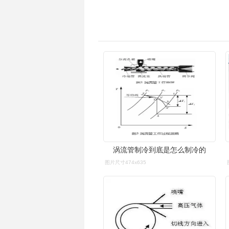
涡流管制冷到底是怎么制冷的
图片尺寸474x635