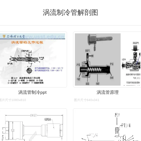
涡流制冷管解剖图
涡流管制冷ppt
涡流管原理
图片尺寸1080x810
图片尺寸640x341