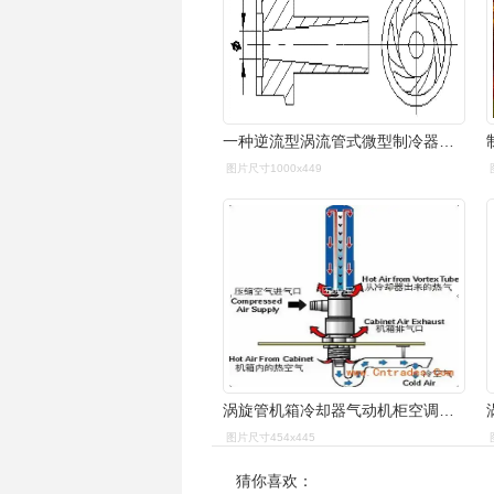
一种逆流型涡流管式微型制冷器的制作方法
图片尺寸1000x449
涡旋管机箱冷却器气动机柜空调涡流管压缩空气制冷器
图片尺寸454x445
猜你喜欢：