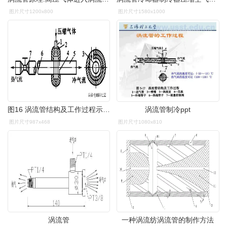
图片尺寸1200x800
图片尺寸1580x1000
图16 涡流管结构及工作过程示意图1—进气管 2—喷嘴 3—涡流室 4—孔
涡流管制冷ppt
图片尺寸987x468
图片尺寸1080x810
涡流管
一种涡流纺涡流管的制作方法