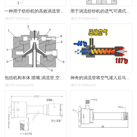
一种用于纺纱机的高效涡流管的制作方法
用于涡流纺纱机的进气可调式涡流管的制作方法
图片尺寸970x402
图片尺寸1000x902
包括机构本体,喷嘴,涡流管,空心锭和导纱管;喷嘴,涡流管,空心锭和导纱
神奇的涡流管将空气灌入后马上变成冷气这是什么原理
图片尺寸1540x1552
图片尺寸668x375