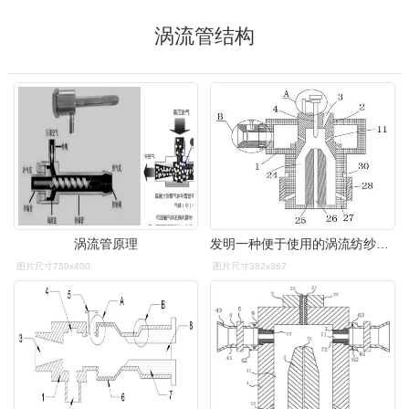
涡流管结构
涡流管原理
发明一种便于使用的涡流纺纱用涡流管及其使用方法
图片尺寸750x400
图片尺寸382x367