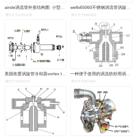
airste涡流管外形结构图: 小型涡流管vt-21xx
wells65060不锈钢涡流管涡旋管快速制冷 冷却枪冷风枪生产厂家
图片尺寸1205x538
图片尺寸698x330
美国依爱涡旋管冷却器vortex tubes
一种便于使用的涡流纺纱用涡流管的制作方法
图片尺寸513x172
图片尺寸382x367