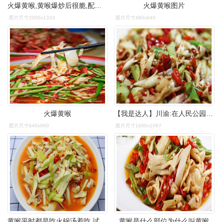
火爆黄喉,黄喉爆炒后很脆,配菜也很入味.
火爆黄喉图片
图片尺寸2000x1333
图片尺寸480x640
火爆黄喉
【我是达人】川渝:在人民公园喝茶才是正经事
图片尺寸640x960
图片尺寸1600x1067
黄喉平时都是吃火锅汤着吃,试试20秒就能出锅的火爆黄喉,脆爽下饭.
黄喉是什么部位为什么叫黄喉