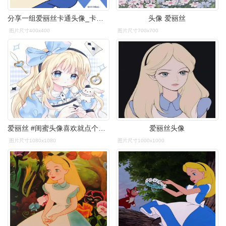
分享一组爱丽丝卡通头像_卡通动漫头像_我要个性网
头像 爱丽丝
图片尺寸400x400
图片尺寸700x700
爱丽丝 #闺蜜头像喜欢就点个赞呗.
爱丽丝头像
图片尺寸1080x1080
图片尺寸1000x1000