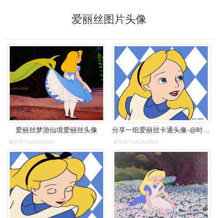
爱丽丝图片头像
爱丽丝梦游仙境爱丽丝头像
分享一组爱丽丝卡通头像-@时间偏好
图片尺寸1000x1000
图片尺寸1024x1024