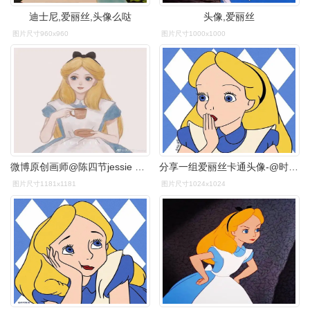
迪士尼,爱丽丝,头像么哒
头像,爱丽丝
图片尺寸960x960
图片尺寸1000x1000
微博原创画师@陈四节jessie 爱丽丝头像图源搬运出处见水印.
分享一组爱丽丝卡通头像-@时间偏好
图片尺寸1181x1181
图片尺寸1024x1024