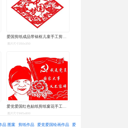
爱国剪纸成品带裱框儿童手工剪刻纸窗花diy成品庆祝作品学校歌颂 加一
图片尺寸350x350
爱党爱国红色贴纸剪纸窗花手工学校社区单位喜字
图片尺寸995x800
作品 图案
剪纸作品
爱党爱国绘画作品
爱