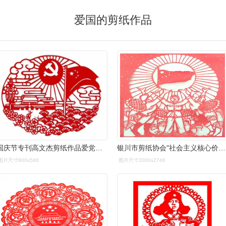
爱国的剪纸作品
国庆节专刊高文杰剪纸作品爱党爱国专辑滨州头条
银川市剪纸协会"社会主义核心价值观"
图片尺寸800x586
图片尺寸2000x2746