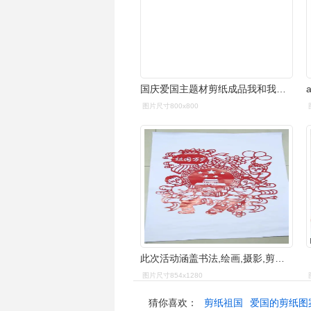
国庆爱国主题材剪纸成品我和我的祖国手工作品中国梦窗花中国风 祖国
图片尺寸800x800
此次活动涵盖书法,绘画,摄影,剪纸,征文五大项,该矿广大文艺爱好者
图片尺寸854x1280
猜你喜欢：
剪纸祖国
爱国的剪纸图