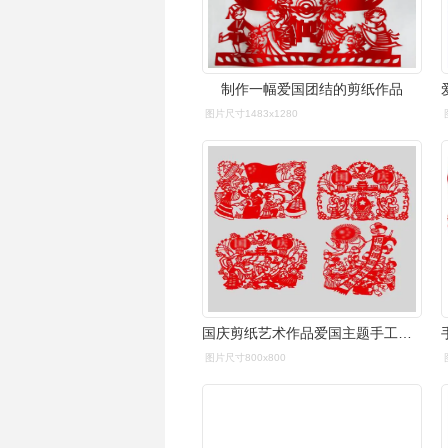
制作一幅爱国团结的剪纸作品
图片尺寸1483x1280
国庆剪纸艺术作品爱国主题手工装饰画窗花中式红色文化中国梦环创
图片尺寸800x800