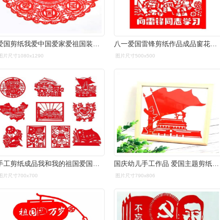
爱国剪纸我爱中国爱家爱祖国装饰画窗花手工宣纸剪纸
八一爱国雷锋剪纸作品成品窗花剪刻纸儿童手工幼儿园红纸质镂空装饰画
图片尺寸1080x1290
图片尺寸500x500
手工剪纸成品我和我的祖国爱国正能量刻纸装饰画墙贴学生宣纸作品
国庆幼儿手工作品 爱国主题剪纸底稿图案幼儿园儿童diy国庆节中国风
图片尺寸700x700
图片尺寸790x806