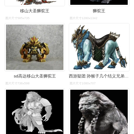
移山大圣狮驼王
狮驼王
图片尺寸585x735
图片尺寸1280x1342
sd高达移山大圣狮驼王
西游疑团:孙猴子几个结义兄弟的秘密——狮驼王篇
图片尺寸736x598
图片尺寸1080x707