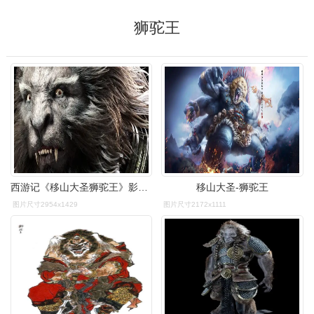
狮驼王
西游记《移山大圣狮驼王》影视奇幻角色制作全流程中文教程
移山大圣-狮驼王
图片尺寸2954x1429
图片尺寸2172x1111