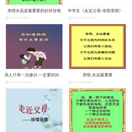
亲情永远是最重要的好好珍惜
中学生《走近父母-珍惜亲情》感恩教育主题班会课件_第1页
图片尺寸624x584
图片尺寸1500x1125
亲人只有一次缘分,一定要好好珍惜共处时光.#亲子 #宝妈 # - 抖音
亲情,永远最重要
图片尺寸1125x1408
图片尺寸640x641