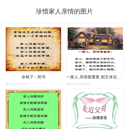
珍惜家人亲情的图片
命根子 - 简书
一家人,亲情最重要,相互体谅,相互珍惜
图片尺寸540x810
图片尺寸640x865