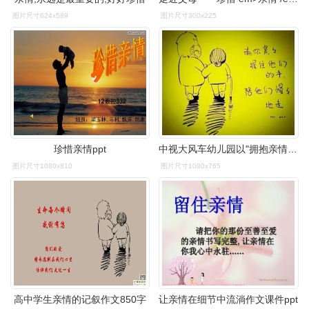
图片尺寸624x589
图片尺寸300x225
珍惜亲情ppt
中视大风车幼儿园以"拥抱亲情,感恩父母"为题材的感恩节主题活动
图片尺寸1080x810
图片尺寸1080x765
高中学生亲情的记叙作文850字
让亲情在细节中流淌作文课件ppt