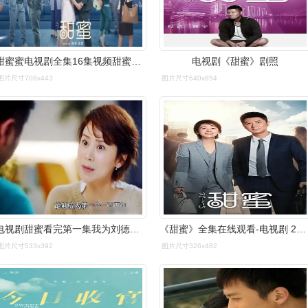
甜蜜蜜电视剧全集16集视频甜蜜电视剧一共多少集
电视剧《甜蜜》剧照
图片尺寸708x443
图片尺寸640x854
电视剧甜蜜看完第一集我为刘德恩哭了
《甜蜜》全集在线观看-电视剧 2177影视
图片尺寸533x392
图片尺寸326x482