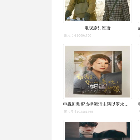
电视剧甜蜜蜜
图片尺寸1069x750
电视剧甜蜜热播海清主演以罗永浩为原型打造
图片尺寸1024x1365